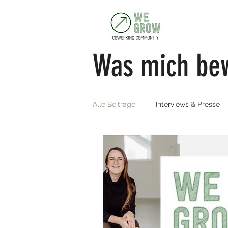
Was mich be
Alle Beiträge
Interviews & Presse
Trending Topics
Community B