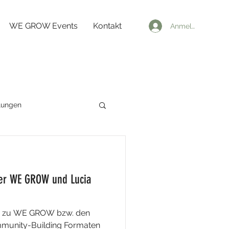
WE GROW Events
Kontakt
Anmelden
lungen
ber WE GROW und Lucia
de zu WE GROW bzw. den
munity-Building Formaten