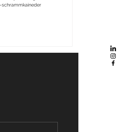
ia-schrammkaineder