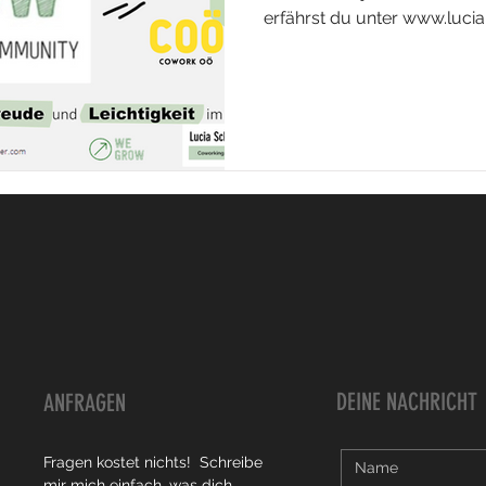
erfährst du unter www.luc
DEINE NACHRICHT
ANFRAGEN
Fragen kostet nichts! Schreibe
mir mich einfach, was dich