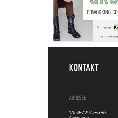
KONTAKT
ADRESSE
WE GROW Coworking
Community