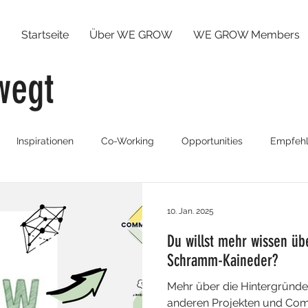
Startseite
Über WE GROW
WE GROW Members
wegt
Inspirationen
Co-Working
Opportunities
Empfeh
uilding
10. Jan. 2025
Du willst mehr wissen ü
Schramm-Kaineder?
Mehr über die Hintergrün
anderen Projekten und Com