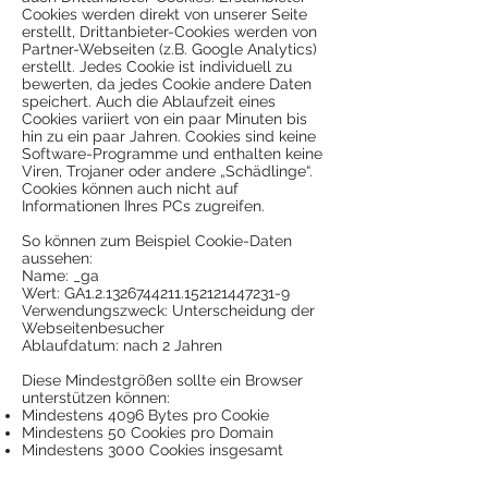
Cookies werden direkt von unserer Seite
erstellt, Drittanbieter-Cookies werden von
Partner-Webseiten (z.B. Google Analytics)
erstellt. Jedes Cookie ist individuell zu
bewerten, da jedes Cookie andere Daten
speichert. Auch die Ablaufzeit eines
Cookies variiert von ein paar Minuten bis
hin zu ein paar Jahren. Cookies sind keine
Software-Programme und enthalten keine
Viren, Trojaner oder andere „Schädlinge“.
Cookies können auch nicht auf
Informationen Ihres PCs zugreifen.
So können zum Beispiel Cookie-Daten
aussehen:
Name: _ga
Wert: GA1.2.1326744211.152121447231-9
Verwendungszweck: Unterscheidung der
Webseitenbesucher
Ablaufdatum: nach 2 Jahren
Diese Mindestgrößen sollte ein Browser
unterstützen können:
Mindestens 4096 Bytes pro Cookie
Mindestens 50 Cookies pro Domain
Mindestens 3000 Cookies insgesamt