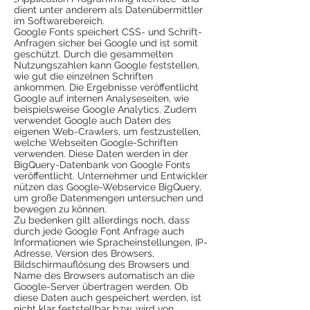
dient unter anderem als Datenübermittler
im Softwarebereich.
Google Fonts speichert CSS- und Schrift-
Anfragen sicher bei Google und ist somit
geschützt. Durch die gesammelten
Nutzungszahlen kann Google feststellen,
wie gut die einzelnen Schriften
ankommen. Die Ergebnisse veröffentlicht
Google auf internen Analyseseiten, wie
beispielsweise Google Analytics. Zudem
verwendet Google auch Daten des
eigenen Web-Crawlers, um festzustellen,
welche Webseiten Google-Schriften
verwenden. Diese Daten werden in der
BigQuery-Datenbank von Google Fonts
veröffentlicht. Unternehmer und Entwickler
nützen das Google-Webservice BigQuery,
um große Datenmengen untersuchen und
bewegen zu können.
Zu bedenken gilt allerdings noch, dass
durch jede Google Font Anfrage auch
Informationen wie Spracheinstellungen, IP-
Adresse, Version des Browsers,
Bildschirmauflösung des Browsers und
Name des Browsers automatisch an die
Google-Server übertragen werden. Ob
diese Daten auch gespeichert werden, ist
nicht klar feststellbar bzw. wird von