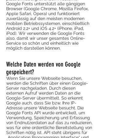
Google Fonts unterstützt alle gängigen
Browser (Google Chrome, Mozilla Firefox,
Apple Safari, Opera) und funktioniert
zuverlässig auf den meisten modernen
mobilen Betriebssystemen, einschließlich
Android 2.2+ und iOS 4.2+ (iPhone, iPad,
iPod). Wir verwenden die Google Fonts
also, damit wir unser gesamtes Online-
Service so schön und einheitlich wie
möglich darstellen können.
Welche Daten werden von Google
gespeichert?
Wenn Sie unsere Webseite besuchen,
werden die Schriften über einen Google-
Server nachgeladen. Durch diesen
externen Aufruf werden Daten an die
Google-Server übermittelt. So erkennt
Google auch, dass Sie bzw. Ihre IP-
Adresse unsere Webseite besucht. Die
Google Fonts API wurde entwickelt, um
Verwendung, Speicherung und Erfassung
von Endnutzerdaten auf das zu reduzieren,
was für eine ordentliche Bereitstellung von
Schriften nötig ist. API steht übrigens für
„Application Programming Interface“ und