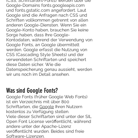
(CSS, Schriftarten/Fonts) werden über die
Google-Domains fonts.googleapis.com
und fonts.gstatic.com angefordert. Laut
Google sind die Anfragen nach CSS und
Schriften vollkommen getrennt von allen
anderen Google-Diensten. Wenn Sie ein
Google-Konto haben, brauchen Sie keine
Sorge haben, dass Ihre Google-
Kontodaten, während der Verwendung von
Google Fonts, an Google übermittelt
werden. Google erfasst die Nutzung von
CSS (Cascading Style Sheets) und der
verwendeten Schriftarten und speichert
diese Daten sicher. Wie die
Datenspeicherung genau aussieht, werden
wir uns noch im Detail ansehen.
Was sind Google Fonts?
Google Fonts (früher Google Web Fonts)
ist ein Verzeichnis mit über 800
Schriftarten, die
Google
Ihren Nutzern
kostenlos zu Verfügung stellen.
Viele dieser Schriftarten sind unter der SIL
Open Font License veröffentlicht, während
andere unter der Apache-Lizenz
veröffentlicht wurden. Beides sind freie
Software-Lizenzen.