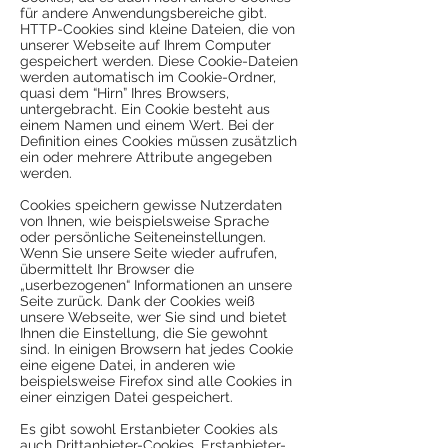
für andere Anwendungsbereiche gibt.
HTTP-Cookies sind kleine Dateien, die von
unserer Webseite auf Ihrem Computer
gespeichert werden. Diese Cookie-Dateien
werden automatisch im Cookie-Ordner,
quasi dem “Hirn” Ihres Browsers,
untergebracht. Ein Cookie besteht aus
einem Namen und einem Wert. Bei der
Definition eines Cookies müssen zusätzlich
ein oder mehrere Attribute angegeben
werden.
Cookies speichern gewisse Nutzerdaten
von Ihnen, wie beispielsweise Sprache
oder persönliche Seiteneinstellungen.
Wenn Sie unsere Seite wieder aufrufen,
übermittelt Ihr Browser die
„userbezogenen“ Informationen an unsere
Seite zurück. Dank der Cookies weiß
unsere Webseite, wer Sie sind und bietet
Ihnen die Einstellung, die Sie gewohnt
sind. In einigen Browsern hat jedes Cookie
eine eigene Datei, in anderen wie
beispielsweise Firefox sind alle Cookies in
einer einzigen Datei gespeichert.
Es gibt sowohl Erstanbieter Cookies als
auch Drittanbieter-Cookies. Erstanbieter-