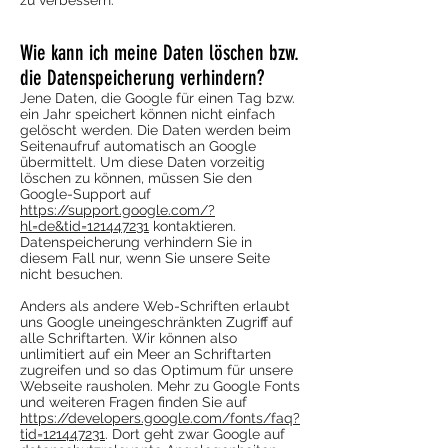
zu verbessern.
Wie kann ich meine Daten löschen bzw.
die Datenspeicherung verhindern?
Jene Daten, die Google für einen Tag bzw.
ein Jahr speichert können nicht einfach
gelöscht werden. Die Daten werden beim
Seitenaufruf automatisch an Google
übermittelt. Um diese Daten vorzeitig
löschen zu können, müssen Sie den
Google-Support auf
https://support.google.com/?
hl=de&tid=121447231
kontaktieren.
Datenspeicherung verhindern Sie in
diesem Fall nur, wenn Sie unsere Seite
nicht besuchen.
Anders als andere Web-Schriften erlaubt
uns Google uneingeschränkten Zugriff auf
alle Schriftarten. Wir können also
unlimitiert auf ein Meer an Schriftarten
zugreifen und so das Optimum für unsere
Webseite rausholen. Mehr zu Google Fonts
und weiteren Fragen finden Sie auf
https://developers.google.com/fonts/faq?
tid=121447231
. Dort geht zwar Google auf