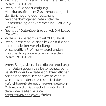
Recht auf Einschränkung der Verarbeitung
(Artikel 18 DSGVO)
Recht auf Benachrichtigung –
Mitteilungspflicht im Zusammenhang mit
der Berichtigung oder Löschung
personenbezogener Daten oder der
Einschränkung der Verarbeitung (Artikel 19
DSGVO)
Recht auf Datenübertragbarkeit (Artikel 20
DSGVO)
Widerspruchsrecht (Artikel 21 DSGVO)
Recht, nicht einer ausschließlich auf einer
automatisierten Verarbeitung —
einschließlich Profiling — beruhenden
Entscheidung unterworfen zu werden
(Artikel 22 DSGVO)
Wenn Sie glauben, dass die Verarbeitung
Ihrer Daten gegen das Datenschutzrecht
verstößt oder Ihre datenschutzrechtlichen
Ansprüche sonst in einer Weise verletzt
worden sind, können Sie sich bei der
Aufsichtsbehörde beschweren, welche in
Österreich die Datenschutzbehörde ist,
deren Webseite Sie unter
https://www.dsb.gv.at/
finden.