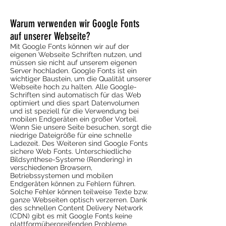
Warum verwenden wir Google Fonts
auf unserer Webseite?
Mit Google Fonts können wir auf der
eigenen Webseite Schriften nutzen, und
müssen sie nicht auf unserem eigenen
Server hochladen. Google Fonts ist ein
wichtiger Baustein, um die Qualität unserer
Webseite hoch zu halten. Alle Google-
Schriften sind automatisch für das Web
optimiert und dies spart Datenvolumen
und ist speziell für die Verwendung bei
mobilen Endgeräten ein großer Vorteil.
Wenn Sie unsere Seite besuchen, sorgt die
niedrige Dateigröße für eine schnelle
Ladezeit. Des Weiteren sind Google Fonts
sichere Web Fonts. Unterschiedliche
Bildsynthese-Systeme (Rendering) in
verschiedenen Browsern,
Betriebssystemen und mobilen
Endgeräten können zu Fehlern führen.
Solche Fehler können teilweise Texte bzw.
ganze Webseiten optisch verzerren. Dank
des schnellen Content Delivery Network
(CDN) gibt es mit Google Fonts keine
plattformübergreifenden Probleme.