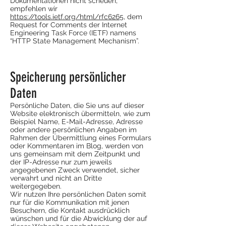
Dokumentationen nicht scheuen,
empfehlen wir
https://tools.ietf.org/html/rfc6265
, dem
Request for Comments der Internet
Engineering Task Force (IETF) namens
“HTTP State Management Mechanism”.
Speicherung persönlicher
Daten
Persönliche Daten, die Sie uns auf dieser
Website elektronisch übermitteln, wie zum
Beispiel Name, E-Mail-Adresse, Adresse
oder andere persönlichen Angaben im
Rahmen der Übermittlung eines Formulars
oder Kommentaren im Blog, werden von
uns gemeinsam mit dem Zeitpunkt und
der IP-Adresse nur zum jeweils
angegebenen Zweck verwendet, sicher
verwahrt und nicht an Dritte
weitergegeben.
Wir nutzen Ihre persönlichen Daten somit
nur für die Kommunikation mit jenen
Besuchern, die Kontakt ausdrücklich
wünschen und für die Abwicklung der auf