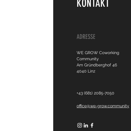
KONTAKT
ADRESSE
WE GROW Coworking
Community
Am Gründberghof 46
4040 Linz
+43 (681) 2085-7050
office@we-grow.community