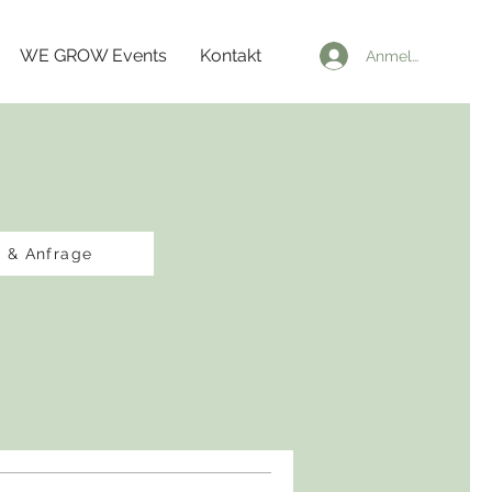
WE GROW Events
Kontakt
Anmelden
t & Anfrage