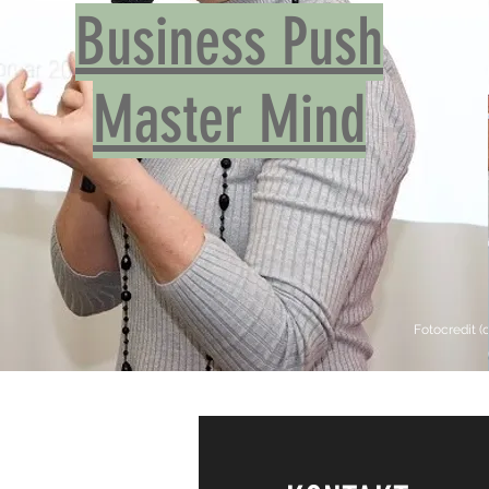
Business Push
Master Mind
Fotocredit (