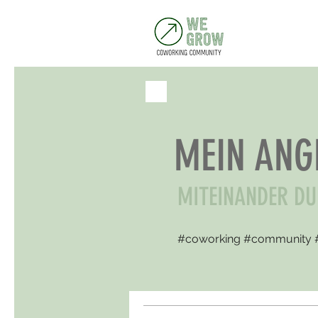
MEIN ANG
MITEINANDER DU
#coworking #community 