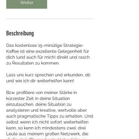
n
Weiter
.
Beschreibung
Das kostenlose 15-minütige Strategie-
Kaffee ist eine exzellente Gelegenheit für
dich (und auch für mich) direkt und rasch
zu Resultaten zu kommen.
Lass uns kurz sprechen und erkunden, ob
und wie ich dir weiterhelfen kann!
Bzw. profitiere von meiner Stärke in
kürzester Zeit in deine Situation
einzutauchen, deine Situation zu
analysieren und kreative, wertvolle aber
auch pragmatische Tipps zu erhalten. Und
selbst wenn ich nicht sofort weiterhelfen
kann, so kenn ich mindestens zwei, drei
Leute aus meinem großen Netzwerk, die