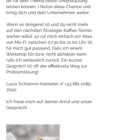
dir für dein Thema beste Unterstützung
leisten können :) Nutze diese Chance und
bring dich und dein Unternehmen weiter.
Wenn es dringend ist und du nicht mehr
auf den nächsten Strategie-Kaffee-Termin
warten willst, so ruf mich einfach an! Alles
von Mo-Fr zwischen 07.30 bis 21.00 Uhr ist
für mich gut passend. Falls ich einem
Workshop bin bzw. nicht abheben kann,
rufe ich verlässlich zurück. Ein kurzes
Gespräch ist oft der effektivste Weg zur
Problemlösung!
Lucia Schramm-Kaineder // +43 681 2085-
7050
Ich freue mich auf deinen Anruf und unser
Gespräch!