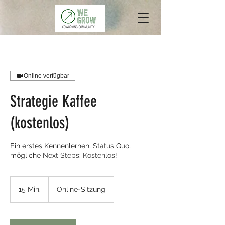
Online verfügbar
Strategie Kaffee
(kostenlos)
Ein erstes Kennenlernen, Status Quo,
mögliche Next Steps: Kostenlos!
15 Min.
1
Online-Sitzung
5
M
i