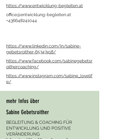
https://www.entwicklung-begleiten.at
office@entwicklung-begleiten.at
+436648241044
https://www.linkedin.com/in/sabine-
gebetsroither-65347418/
https://www.facebook.com/sabinegebetsr
oithercoaching/
https://www.instagram.com/sabine_lovelif
e/
mehr Infos über
Sabine Gebetsroither
BEGLEITUNG & COACHING FÜR
ENTWICKLUNG UND POSITIVE
VERÄNDERUNG