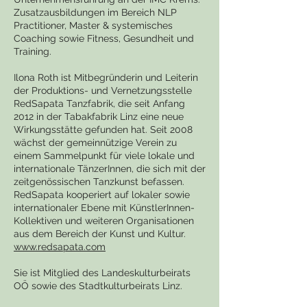
Zusatzausbildungen im Bereich NLP
Practitioner, Master & systemisches
Coaching sowie Fitness, Gesundheit und
Training.
Ilona Roth ist Mitbegründerin und Leiterin
der Produktions- und Vernetzungsstelle
RedSapata Tanzfabrik, die seit Anfang
2012 in der Tabakfabrik Linz eine neue
Wirkungsstätte gefunden hat. Seit 2008
wächst der gemeinnützige Verein zu
einem Sammelpunkt für viele lokale und
internationale TänzerInnen, die sich mit der
zeitgenössischen Tanzkunst befassen.
RedSapata kooperiert auf lokaler sowie
internationaler Ebene mit KünstlerInnen-
Kollektiven und weiteren Organisationen
aus dem Bereich der Kunst und Kultur.
www.redsapata.com
Sie ist Mitglied des Landeskulturbeirats
OÖ sowie des Stadtkulturbeirats Linz.