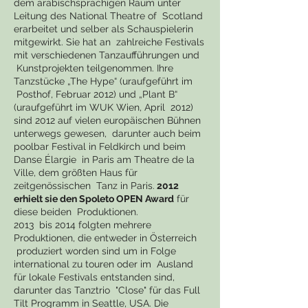
dem arabischsprachigen Raum unter
Leitung des National Theatre of Scotland
erarbeitet und selber als Schauspielerin
mitgewirkt. Sie hat an zahlreiche Festivals
mit verschiedenen Tanzaufführungen und
Kunstprojekten teilgenommen. Ihre
Tanzstücke „The Hype“ (uraufgeführt im
Posthof, Februar 2012) und „Plant B“
(uraufgeführt im WUK Wien, April 2012)
sind 2012 auf vielen europäischen Bühnen
unterwegs gewesen, darunter auch beim
poolbar Festival in Feldkirch und beim
Danse Élargie in Paris am Theatre de la
Ville, dem größten Haus für
zeitgenössischen Tanz in Paris.
2012
erhielt sie den Spoleto OPEN Award
für
diese beiden Produktionen.
2013 bis 2014 folgten mehrere
Produktionen, die entweder in Österreich
produziert worden sind um in Folge
international zu touren oder im Ausland
für lokale Festivals entstanden sind,
darunter das Tanztrio "Close" für das Full
Tilt Programm in Seattle, USA. Die