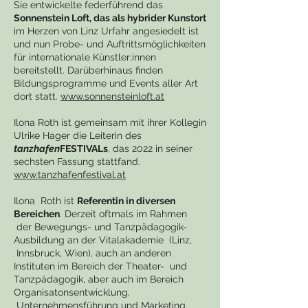
Sie entwickelte federführend das
Sonnenstein Loft, das als hybrider Kunstort
im Herzen von Linz Urfahr angesiedelt ist
und nun Probe- und Auftrittsmöglichkeiten
für internationale Künstler:innen
bereitstellt. Darüberhinaus finden
Bildungsprogramme und Events aller Art
dort statt.
www.sonnensteinloft.at
Ilona Roth ist gemeinsam mit ihrer Kollegin
Ulrike Hager die Leiterin des
tanzhafen
FESTIVALs
, das 2022 in seiner
sechsten Fassung stattfand.
www.tanzhafenfestival.at
Ilona Roth ist
Referentin in diversen
Bereichen
. Derzeit oftmals im Rahmen
der Bewegungs- und Tanzpädagogik-
Ausbildung an der Vitalakademie (Linz,
Innsbruck, Wien), auch an anderen
Instituten im Bereich der Theater- und
Tanzpädagogik, aber auch im Bereich
Organisatonsentwicklung,
Unternehmensführung und Marketing.