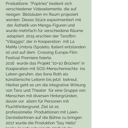
Produktione "Poptries" bedient sich
verschiedener Videoelemente, die auf
riesigen Bildsäulen im Raum projeziert
werden. Dieses Stück experimentiert mit
der Ästhetik von Manga-Figuren und
wurde mehrfach für verschiedene Räume
adaptiert. 2015 erschien der Tanzfilm
"Villaggio", der in Kooperation mit La
MaMa Umbria (Spoleto, Italien) entstanden
ist und auf dem Crossing Europe Film
Festival Premiere feierte.
2016 wurde das Projekt "10+10 Brücken" in
Kooperation mit SOS-Menschenrechte ins
Leben gerufen, das Ilona Roth als
künstlerische Leiterin bis jetzt betreut.
Hierbei geht es um die integrative Wirkung
von Tanz und Theater für eine Gruppe von
Menschen mit diversen Hintergründen,
davon vor allem für Personen mit
Fluchthintergrund. Ziel ist es
professionelle Produktionen mit Laien-
DarstellerInnen auf die Bühne zu bringen.
2017 wurde die Produktion "Say Hello"