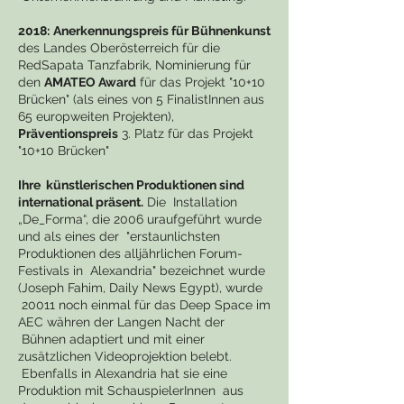
2018:
Anerkennungspreis für Bühnenkunst
des Landes Oberösterreich für die
RedSapata Tanzfabrik, Nominierung für
den
AMATEO Award
für das Projekt "10+10
Brücken" (als eines von 5 FinalistInnen aus
65 europweiten Projekten),
Präventionspreis
3. Platz für das Projekt
"10+10 Brücken"
Ihre künstlerischen Produktionen sind
international präsent.
Die Installation
„De_Forma“, die 2006 uraufgeführt wurde
und als eines der "erstaunlichsten
Produktionen des alljährlichen Forum-
Festivals in Alexandria" bezeichnet wurde
(Joseph Fahim, Daily News Egypt), wurde
20011 noch einmal für das Deep Space im
AEC währen der Langen Nacht der
Bühnen adaptiert und mit einer
zusätzlichen Videoprojektion belebt.
Ebenfalls in Alexandria hat sie eine
Produktion mit SchauspielerInnen aus