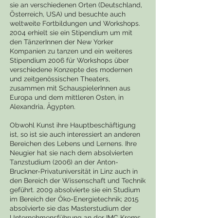
sie an verschiedenen Orten (Deutschland,
Österreich, USA) und besuchte auch
weltweite Fortbildungen und Workshops.
2004 erhielt sie ein Stipendium um mit
den TänzerInnen der New Yorker
Kompanien zu tanzen und ein weiteres
Stipendium 2006 für Workshops über
verschiedene Konzepte des modernen
und zeitgenössischen Theaters,
zusammen mit SchauspielerInnen aus
Europa und dem mittleren Osten, in
Alexandria, Ägypten.
Obwohl Kunst ihre Hauptbeschäftigung
ist, so ist sie auch interessiert an anderen
Bereichen des Lebens und Lernens. Ihre
Neugier hat sie nach dem absolvierten
Tanzstudium (2006) an der Anton-
Bruckner-Privatuniversität in Linz auch in
den Bereich der Wissenschaft und Technik
geführt. 2009 absolvierte sie ein Studium
im Bereich der Öko-Energietechnik; 2015
absolvierte sie das Masterstudium der
Unternehmensführung an der IMC Krems.