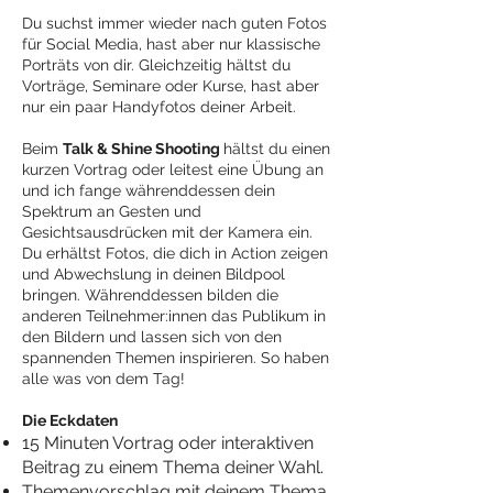
Du suchst immer wieder nach guten Fotos
für Social Media, hast aber nur klassische
Porträts von dir. Gleichzeitig hältst du
Vorträge, Seminare oder Kurse, hast aber
nur ein paar Handyfotos deiner Arbeit.
Beim
Talk & Shine Shooting
hältst du einen
kurzen Vortrag oder leitest eine Übung an
und ich fange währenddessen dein
Spektrum an Gesten und
Gesichtsausdrücken mit der Kamera ein.
Du erhältst Fotos, die dich in Action zeigen
und Abwechslung in deinen Bildpool
bringen. Währenddessen bilden die
anderen Teilnehmer:innen das Publikum in
den Bildern und lassen sich von den
spannenden Themen inspirieren. So haben
alle was von dem Tag!
Die Eckdaten
15 Minuten Vortrag oder interaktiven
Beitrag zu einem Thema deiner Wahl.
Themenvorschlag mit deinem Thema