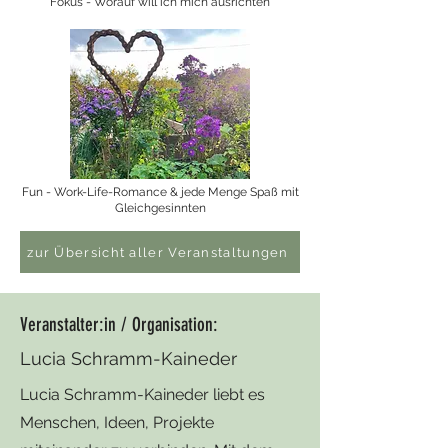
Fokus - Worauf will ich mich ausrichten
Fun - Work-Life-Romance & jede Menge Spaß mit
Gleichgesinnten
zur Übersicht aller Veranstaltungen
Veranstalter:in / Organisation:
Lucia Schramm-Kaineder
Lucia Schramm-Kaineder liebt es
Menschen, Ideen, Projekte