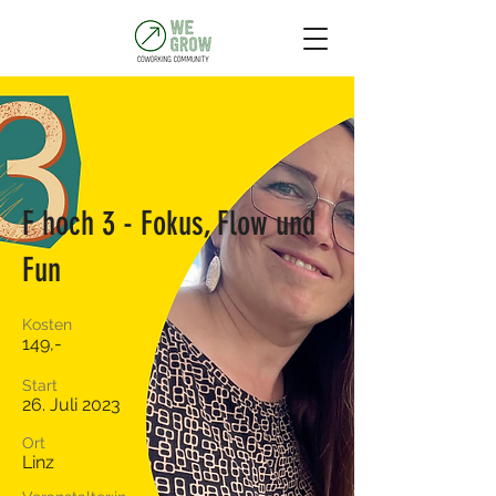
F hoch 3 - Fokus, Flow und
Fun
Kosten
149,-
Start
26. Juli 2023
Ort
Linz