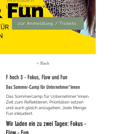
Veranstalter:in
Lucia Schramm-Kaineder
zur Anmeldung / Tickets
< Back
F hoch 3 - Fokus, Flow und Fun
Das Sommer-Camp für Unternehmer*innen
Das Sommercamp für Unternehmer*innen.
Zeit zum Reflektieren, Prioritäten setzen
und auch gleich anzugehen. Jede Menge
Fun inkludiert.
Wir laden ein zu zwei Tagen: Fokus -
Flow - Fun