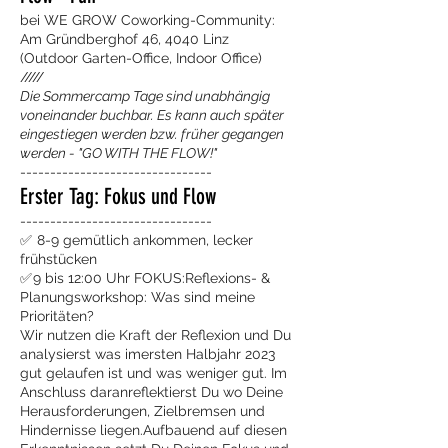
bei WE GROW Coworking-Community:
Am Gründberghof 46, 4040 Linz
(Outdoor Garten-Office, Indoor Office)
/////
Die Sommercamp Tage sind unabhängig
voneinander buchbar. Es kann auch später
eingestiegen werden bzw. früher gegangen
werden - "GO WITH THE FLOW!"
--------------------------------
Erster Tag: Fokus und Flow
--------------------------------
✅ 8-9 gemütlich ankommen, lecker
frühstücken
✅ 9 bis 12:00 Uhr FOKUS:Reflexions- &
Planungsworkshop: Was sind meine
Prioritäten?
Wir nutzen die Kraft der Reflexion und Du
analysierst was imersten Halbjahr 2023
gut gelaufen ist und was weniger gut. Im
Anschluss daranreflektierst Du wo Deine
Herausforderungen, Zielbremsen und
Hindernisse liegen.Aufbauend auf diesen