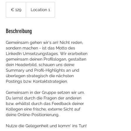
129
Euro
€ 129
Location 1
Beschreibung
Gemeinsam gehen wir's an! Nicht reden,
sondern machen - ist das Motto des
LinkedIn Umsetzungstages. Wir erarbeiten
gemeinsam deinen Profilslogan, gestalten
dein Headerbild, schauen uns deine
Summary und Profil-Highlights an und
überlegen strategisch die nächsten
Postings bzw. Kontaktstrategien.
Gemeinsam in der Gruppe setzen wir um.
Du lernst durch die Fragen der anderen
bzw. erhältst durch das Feedback deiner
Kollegen eine frische, externe Sicht auf
deine Online-Positionierung.
Nutze die Gelegenheit und komm' ins Tun!