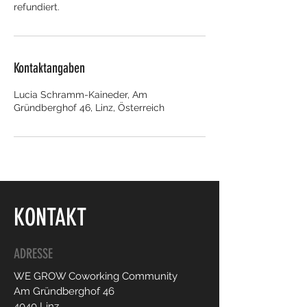
refundiert.
Kontaktangaben
Lucia Schramm-Kaineder, Am
Gründberghof 46, Linz, Österreich
KONTAKT
ADRESSE
WE GROW Coworking Community
Am Gründberghof 46
4040 Linz