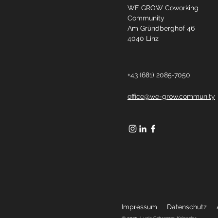
WE GROW Coworking
Community
Am Gründberghof 46
4040 Linz
+43 (681) 2085-7050
office@we-grow.community
Impressum
Datenschutz
A