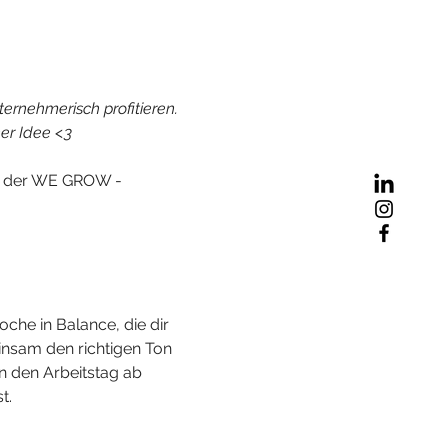
ernehmerisch profitieren. 
r Idee <3 
t der WE GROW - 
ne Woche in Balance, die dir 
nsam den richtigen Ton 
n den Arbeitstag ab 
.
