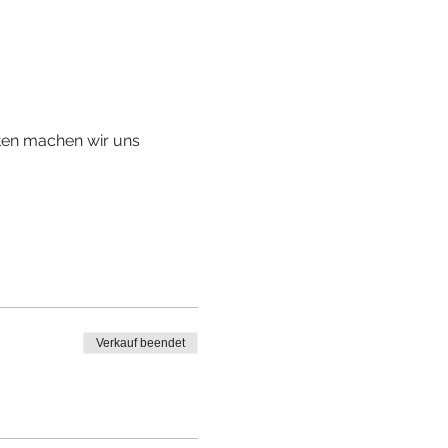
en machen wir uns 
Verkauf beendet