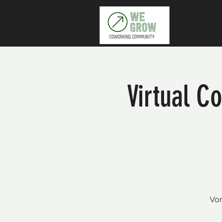
Virtual 
Vom