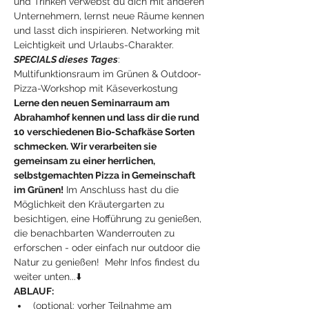
und Trinken verwebst du dich mit anderen 
Unternehmern, lernst neue Räume kennen 
und lasst dich inspirieren. Networking mit 
Leichtigkeit und Urlaubs-Charakter.
SPECIALS dieses Tages
: 
Multifunktionsraum im Grünen & Outdoor-
Pizza-Workshop mit Käseverkostung
Lerne den neuen Seminarraum am 
Abrahamhof kennen und lass dir die rund 
10 verschiedenen Bio-Schafkäse Sorten 
schmecken. Wir verarbeiten sie 
gemeinsam zu einer herrlichen, 
selbstgemachten Pizza in Gemeinschaft 
im Grünen!
 Im Anschluss hast du die 
Möglichkeit den Kräutergarten zu 
besichtigen, eine Hofführung zu genießen, 
die benachbarten Wanderrouten zu 
erforschen - oder einfach nur outdoor die 
Natur zu genießen!  Mehr Infos findest du 
weiter unten...⬇️
ABLAUF:
(optional: vorher Teilnahme am 